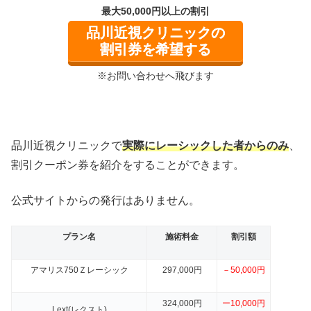
最大50,000円以上の割引
品川近視クリニックの
割引券を希望する
※お問い合わせへ飛びます
品川近視クリニックで
実際にレーシックした者からのみ
、
割引クーポン券を紹介をすることができます。
公式サイトからの発行はありません。
プラン名
施術料金
割引額
アマリス750Ｚレーシック
297,000円
－50,000円
324,000円
ー10,000円
Lext(レクスト)