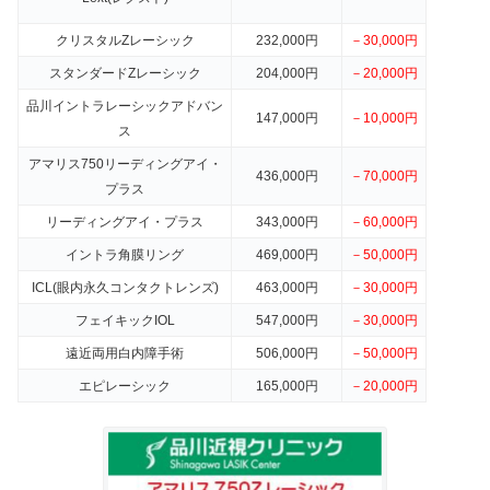
クリスタルZレーシック
232,000円
－30,000円
スタンダードZレーシック
204,000円
－20,000円
品川イントラレーシックアドバン
147,000円
－10,000円
ス
アマリス750リーディングアイ・
436,000円
－70,000円
プラス
リーディングアイ・プラス
343,000円
－60,000円
イントラ角膜リング
469,000円
－50,000円
ICL(眼内永久コンタクトレンズ)
463,000円
－30,000円
フェイキックIOL
547,000円
－30,000円
遠近両用白内障手術
506,000円
－50,000円
エピレーシック
165,000円
－20,000円