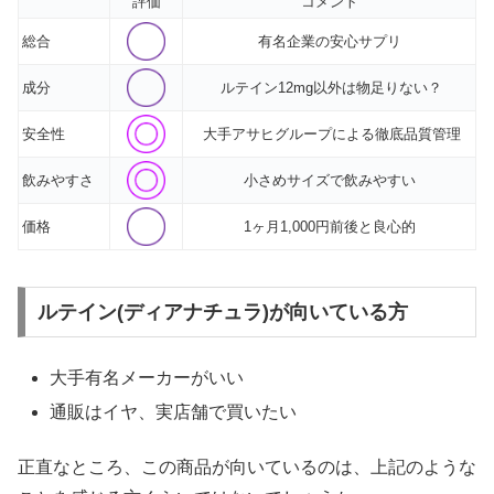
評価
コメント
総合
有名企業の安心サプリ
成分
ルテイン12mg以外は物足りない？
安全性
大手アサヒグループによる徹底品質管理
飲みやすさ
小さめサイズで飲みやすい
価格
1ヶ月1,000円前後と良心的
ルテイン(ディアナチュラ)が向いている方
大手有名メーカーがいい
通販はイヤ、実店舗で買いたい
正直なところ、この商品が向いているのは、上記のような