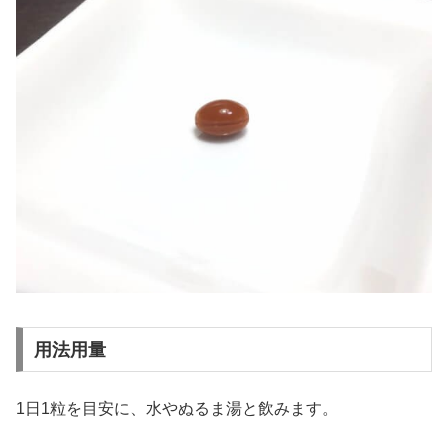
用法用量
1日1粒を目安に、水やぬるま湯と飲みます。