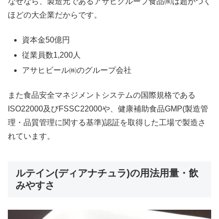
なぜなら、製造元であるアサヒグループ食品㈱は超がつく
ほどの大企業だからです。
資本金50億円
従業員数1,200人
アサヒビール㈱のグループ会社
また食品安全マネジメントシステムの国際規格である
ISO22000及びFSSC22000や、健康補助食品GMP(製造管
理・品質管理に関する基準)認証を取得した工場で製造さ
れています。
ルテイン(ディアナチュラ)の用法用量・飲
みやすさ