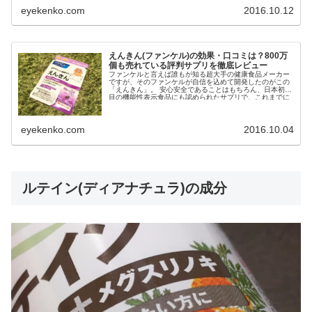
eyekenko.com
2016.10.12
えんきん(ファンケル)の効果・口コミは？800万
個も売れている評判サプリを徹底レビュー
ファンケルと言えば誰もが知る超大手の健康食品メーカー
ですが、そのファンケルが自信を込めて開発したのがこの
「えんきん」。 安心安全であることはもちろん、日本初の
目の機能性表示食品にも認められたサプリで、これまでに
累計800万個以...
eyekenko.com
2016.10.04
ルテイン(ディアナチュラ)の成分