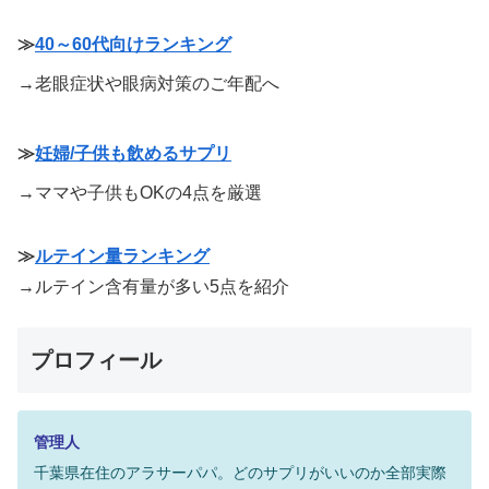
≫
40～60代向けランキング
→老眼症状や眼病対策のご年配へ
≫
妊婦/子供も飲めるサプリ
→ママや子供もOKの4点を厳選
≫
ルテイン量ランキング
→ルテイン含有量が多い5点を紹介
プロフィール
管理人
千葉県在住のアラサーパパ。どのサプリがいいのか全部実際