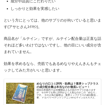
成分や品質にこだわりたい
しっかりと効果を実感したい
という方にとっては、他のサプリのが向いていると思いま
す(アサヒさんｽｲﾏｾﾝ)。
商品名が「ルテイン」ですが、ルテイン配合量は正直な話
それほど多いわけではないですし、他の目にいい成分が含
まれていません。
効果を求めるなら、売筋でもあるめなりやえんきんもチェ
ックしてみた方がいいと思います。
めなりの口コミ評判・効果は？業界トップクラス
の成分配合量は本当なのか徹底レビュー！
現在日本国内では30種類以上もの目のサプリがあります
が、その中でも特に評判がよく人気なのがこの「めなり」
です。 その人気の秘密は、業界トップクラスの成分配合
量。 ビルベリー(アントシアニン)やルテインはもちろん、
ゼアキサ...