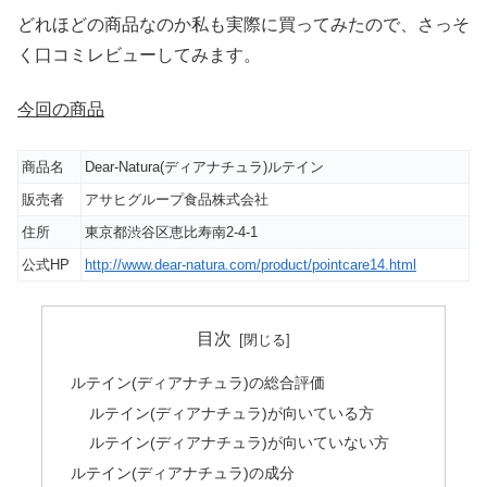
どれほどの商品なのか私も実際に買ってみたので、さっそ
く口コミレビューしてみます。
今回の商品
商品名
Dear-Natura(ディアナチュラ)ルテイン
販売者
アサヒグループ食品株式会社
住所
東京都渋谷区恵比寿南2-4-1
公式HP
http://www.dear-natura.com/product/pointcare14.html
目次
ルテイン(ディアナチュラ)の総合評価
ルテイン(ディアナチュラ)が向いている方
ルテイン(ディアナチュラ)が向いていない方
ルテイン(ディアナチュラ)の成分