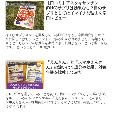
【口コミ】アスタキサンチン
眼精疲労サプリの口コミ・レビュー
(DHC)サプリは効果なし？目のサ
プリとしてはイマイチな理由を辛
口レビュー
様々なサプリメントを開発しているDHCですが、今回紹介するサプ
リに関してはちょっとイマイチである印象が否めません。 結論から
言うと、じゅうぶんな効果を期待できる根拠がない、という理由から
です。 ということで、今回はDHC...
「えんきん」と「スマホえんき
眼精疲労サプリの口コミ・レビュー
ん」の違いは？成分や効果、対象
年齢を比較してみた
テレビCMを流していることもあり、目にいいサプリとして高い人気
を誇っているのがファンケルの「えんきん」シリーズ。 えんきん ス
マホえんきん の2種類あるのですが、どのような違いがあるのでしょ
うか？ それぞ...