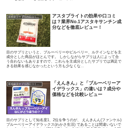
アスタブライトの効果や口コミ
眼精疲労サプリの口コミ・レビュー
は？業界No.1アスタキサンチン成
分などを徹底レビュー！
目のサプリというと、ブルーベリーやビルベリー、ルテインなどを主
成分とした商品がほとんです。 しかしながらサプリは人によって合
う合わないもありますので、これらを主成分としたサプリでは満足で
きる効果を感じなかったという方も少なくな...
「えんきん」と「ブルーベリーア
眼精疲労サプリの口コミ・レビュー
イデラックス」の違いは？成分や
価格などを比較レビュー
目のサプリとして知名度1、2位を争うのが、 えんきんん(ファンケル)
ブルーベリーアイデラックス(わかさ生活) であることは間違いないで