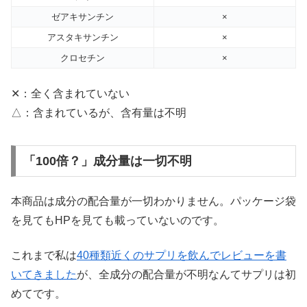
ゼアキサンチン
×
アスタキサンチン
×
クロセチン
×
✕：全く含まれていない
△：含まれているが、含有量は不明
「100倍？」成分量は一切不明
本商品は成分の配合量が一切わかりません。パッケージ袋
を見てもHPを見ても載っていないのです。
これまで私は
40種類近くのサプリを飲んでレビューを書
いてきました
が、全成分の配合量が不明なんてサプリは初
めてです。