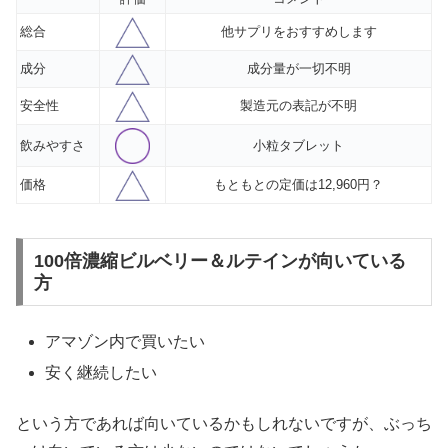
総合
他サプリをおすすめします
成分
成分量が一切不明
安全性
製造元の表記が不明
飲みやすさ
小粒タブレット
価格
もともとの定価は12,960円？
100倍濃縮ビルベリー＆ルテインが向いている
方
アマゾン内で買いたい
安く継続したい
という方であれば向いているかもしれないですが、ぶっち