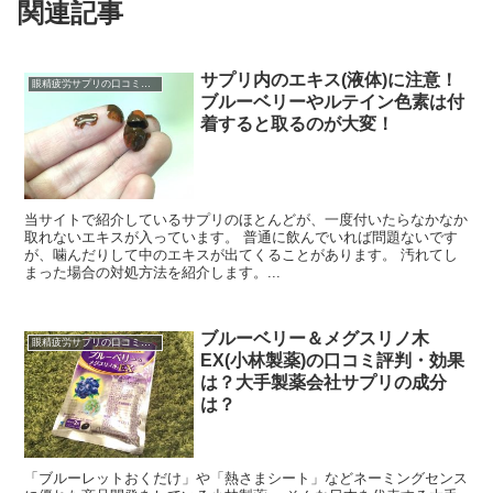
関連記事
サプリ内のエキス(液体)に注意！
眼精疲労サプリの口コミ・レビュー
ブルーベリーやルテイン色素は付
着すると取るのが大変！
当サイトで紹介しているサプリのほとんどが、一度付いたらなかなか
取れないエキスが入っています。 普通に飲んでいれば問題ないです
が、噛んだりして中のエキスが出てくることがあります。 汚れてし
まった場合の対処方法を紹介します。...
ブルーベリー＆メグスリノ木
眼精疲労サプリの口コミ・レビュー
EX(小林製薬)の口コミ評判・効果
は？大手製薬会社サプリの成分
は？
「ブルーレットおくだけ」や「熱さまシート」などネーミングセンス