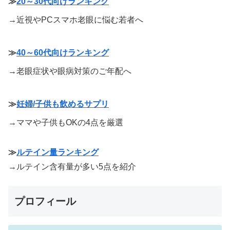
≫
20～30代向けランキング
→近視やPCスマホ老眼に悩む若者へ
≫
40～60代向けランキング
→老眼症状や眼病対策のご年配へ
≫
妊婦/子供も飲めるサプリ
→ママや子供もOKの4点を厳選
≫
ルテイン量ランキング
→ルテイン含有量が多い5点を紹介
プロフィール