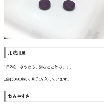
用法用量
1日2粒、水やぬるま湯などと飲みます。
1袋に360粒(6ヶ月分)が入っています。
飲みやすさ