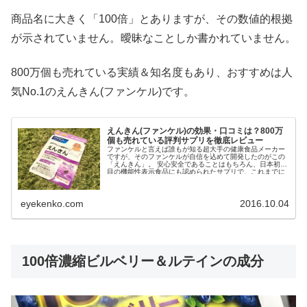
商品名に大きく「100倍」とありますが、その数値的根拠
が示されていません。曖昧なことしか書かれていません。
800万個も売れている実績＆知名度もあり、おすすめは人
気No.1のえんきん(ファンケル)です。
えんきん(ファンケル)の効果・口コミは？800万
個も売れている評判サプリを徹底レビュー
ファンケルと言えば誰もが知る超大手の健康食品メーカー
ですが、そのファンケルが自信を込めて開発したのがこの
「えんきん」。 安心安全であることはもちろん、日本初の
目の機能性表示食品にも認められたサプリで、これまでに
累計800万個以...
eyekenko.com
2016.10.04
100倍濃縮ビルベリー＆ルテインの成分