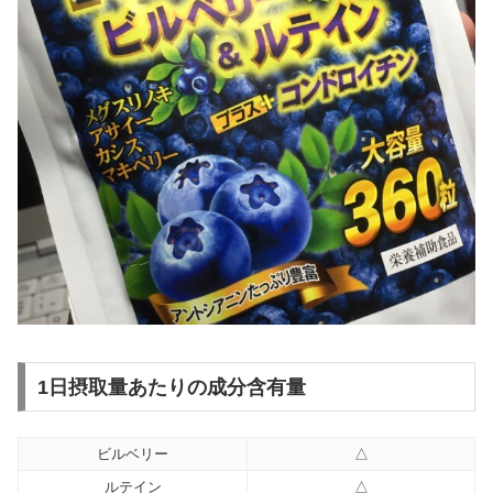
1日摂取量あたりの成分含有量
ビルベリー
△
ルテイン
△