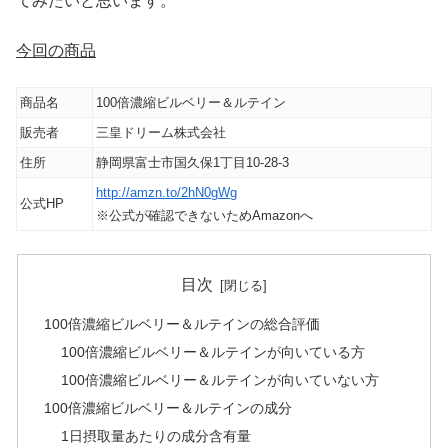
てみたいと思います。
今回の商品
商品名
100倍濃縮ビルベリー＆ルテイン
販売者
三皇ドリーム株式会社
住所
静岡県富士市国久保1丁目10-28-3
http://amzn.to/2hN0gWg
公式HP
※公式が確認できないためAmazonへ
目次
100倍濃縮ビルベリー＆ルテインの総合評価
100倍濃縮ビルベリー＆ルテインが向いている方
100倍濃縮ビルベリー＆ルテインが向いていない方
100倍濃縮ビルベリー＆ルテインの成分
1日摂取量あたりの成分含有量