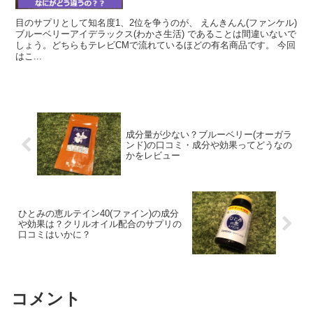
目のサプリとして知名度1、2位を争うのが、 えんきんん(ファンケル)
ブルーベリーアイデラックス(わかさ生活) であることは間違いないで
しょう。どちらもテレビCMで流れているほどの有名商品です。 今回
はこ...
成分量が少ない？ブルーベリー(オーガラ
ンド)の口コミ・成分や効果ってどうなの
かをレビュー
ひとみの恵ルテイン40(ファイン)の成分
や効果は？クリルオイル配合のサプリの
口コミはいかに？
コメント