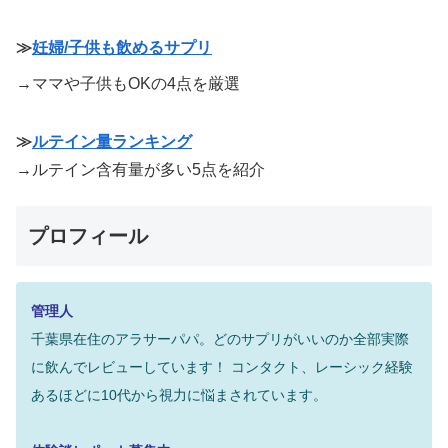
≫
妊婦/子供も飲めるサプリ
→ママや子供もOKの4点を厳選
≫
ルテイン量ランキング
→ルテイン含有量が多い5点を紹介
プロフィール
管理人
千葉県在住のアラサーパパ。どのサプリがいいのか全部実際
に飲んでレビューしています！
コンタクト、レーシック経験
あるほどに10代から視力に悩まされています。