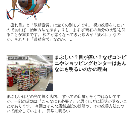
「疲れ目」と「眼精疲労」は全くの別モノです。 視力改善をしたい
のであれば、治療方法を探すよりも、まずは“現在の自分の状態”を知
ることが重要です。 視力が悪くなってきた原因が「疲れ目」なの
か。それとも「眼精疲労」なのか。 ...
まぶしい？目が痛い？なぜコンビ
目の病気・症状
ニやショッピングセンターはあん
なにも明るいのかの理由
まぶしいほどの光で輝く店内。 すべての店舗がそうではないです
が、一部の店舗は『こんなにも必要？』と思うほどに照明が明るいこ
とがあります。 今回はそんな店舗施設の照明や、その改善方法につ
いて紹介しています。 異常に明るい...