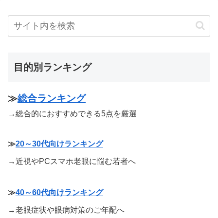
目的別ランキング
≫
総合ランキング
→総合的におすすめできる5点を厳選
≫
20～30代向けランキング
→近視やPCスマホ老眼に悩む若者へ
≫
40～60代向けランキング
→老眼症状や眼病対策のご年配へ