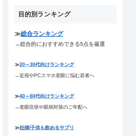
目的別ランキング
≫
総合ランキング
→総合的におすすめできる5点を厳選
≫
20～30代向けランキング
→近視やPCスマホ老眼に悩む若者へ
≫
40～60代向けランキング
→老眼症状や眼病対策のご年配へ
≫
妊婦/子供も飲めるサプリ