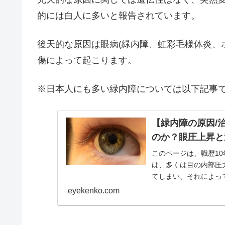
的には白人に多いと報告されています。
後天的な原因は眼病(緑内障、虹彩毛様体炎、
傷によって起こります。
※日本人にも多い緑内障については以下記事
【緑内障の原因/
のか？眼圧上昇と
このページは、職歴10
は、多くは目の内部圧
てしまい、それによっ
をきたす疾...
eyekenko.com