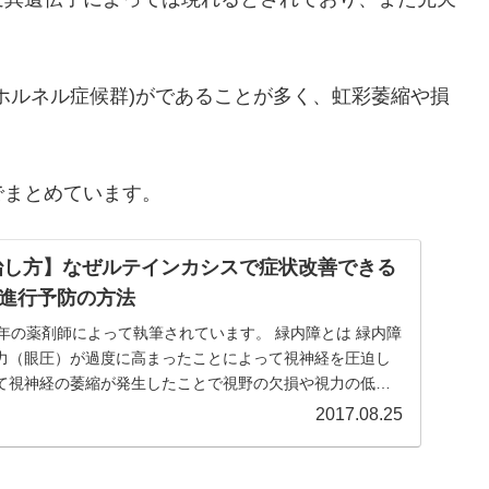
ホルネル症候群)がであることが多く、虹彩萎縮や損
でまとめています。
治し方】なぜルテインカシスで症状改善できる
進行予防の方法
年の薬剤師によって執筆されています。 緑内障とは 緑内障
力（眼圧）が過度に高まったことによって視神経を圧迫し
て視神経の萎縮が発生したことで視野の欠損や視力の低下
2017.08.25