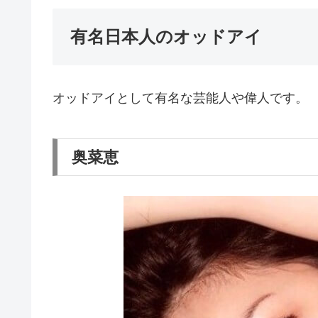
有名日本人のオッドアイ
オッドアイとして有名な芸能人や偉人です。
奥菜恵