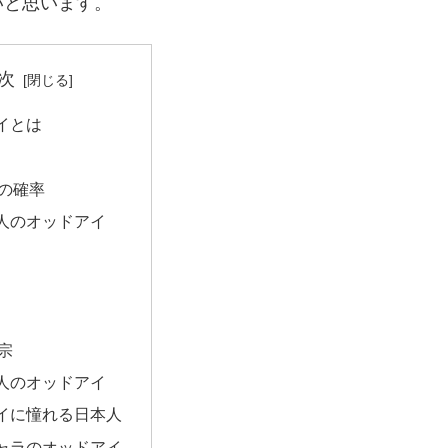
いと思います。
次
イとは
の確率
人のオッドアイ
宗
人のオッドアイ
イに憧れる日本人
ャラのオッドアイ