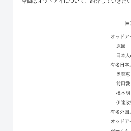
今回はオッドアイについて、紹介していきた
目
オッドア
原因
日本人
有名日本
奥菜恵
前田愛
橋本明
伊達政
有名外国
オッドア
ゲームキ