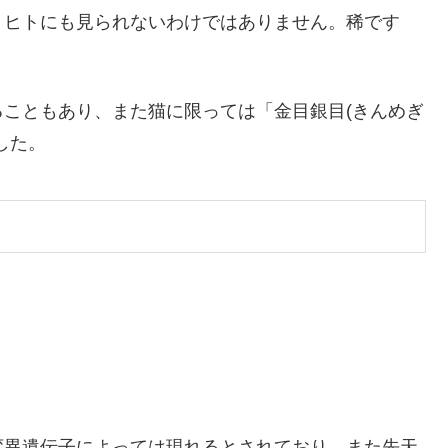
、ヒトにも見られないわけではありません。稀です
こともあり、また猫に限っては「金目銀目(きんめぎ
した。
変異遺伝子によっては現れるとされており、また先天