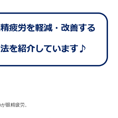
のが眼精疲労。