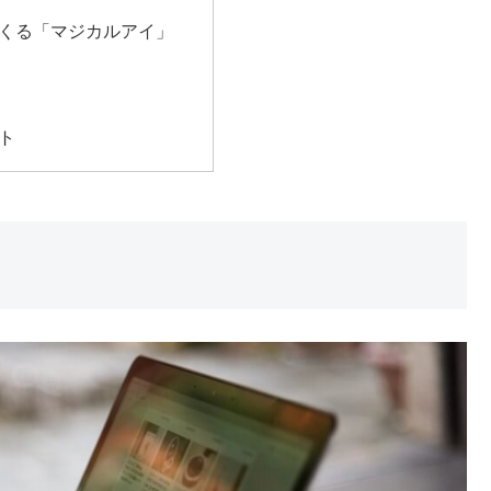
くる「マジカルアイ」
ト