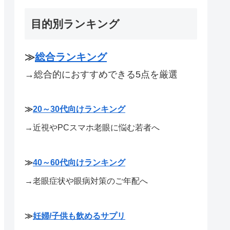
目的別ランキング
≫
総合ランキング
→総合的におすすめできる5点を厳選
≫
20～30代向けランキング
→近視やPCスマホ老眼に悩む若者へ
≫
40～60代向けランキング
→老眼症状や眼病対策のご年配へ
≫
妊婦/子供も飲めるサプリ