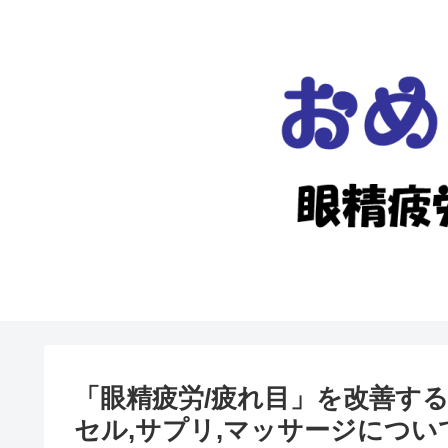
「眼精疲労/疲れ目」を改善す
セル,サプリ,マッサージについ