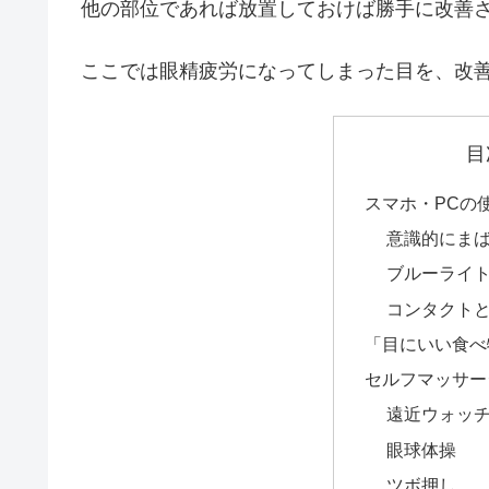
他の部位であれば放置しておけば勝手に改善
ここでは眼精疲労になってしまった目を、改
目
スマホ・PCの
意識的にま
ブルーライ
コンタクト
「目にいい食べ
セルフマッサー
遠近ウォッ
眼球体操
ツボ押し