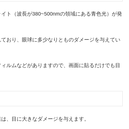
ト（波長が380~500nmの領域にある青色光）が発
れており、眼球に多少なりとものダメージを与えてい
フィルムなどがありますので、画面に貼るだけでも目
業は、目に大きなダメージを与えます。