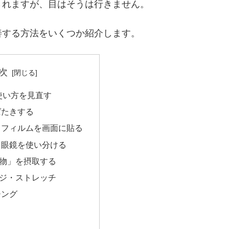
されますが、目はそうは行きません。
善する方法をいくつか紹介します。
次
使い方を見直す
ばたきする
トフィルムを画面に貼る
と眼鏡を使い分ける
物」を摂取する
ジ・ストレッチ
チング