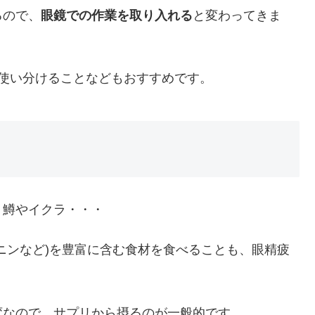
るので、
眼鏡での作業を取り入れる
と変わってきま
使い分けることなどもおすすめです。
、鱒やイクラ・・・
ニンなど)を豊富に含む食材を食べることも、眼精疲
変なので、サプリから摂るのが一般的です。