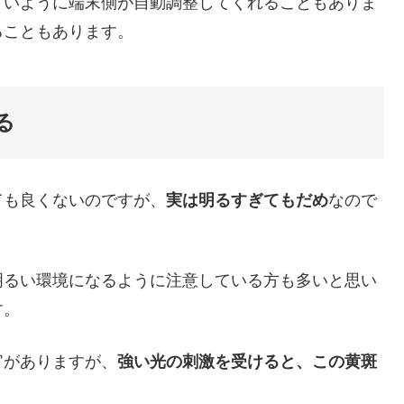
すいように端末側が自動調整してくれることもありま
ることもあります。
る
ても良くないのですが、
実は明るすぎてもだめ
なので
明るい環境になるように注意している方も多いと思い
す。
官がありますが、
強い光の刺激を受けると、この黄斑