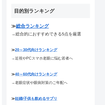
目的別ランキング
≫
総合ランキング
→総合的におすすめできる5点を厳選
≫
20～30代向けランキング
→近視やPCスマホ老眼に悩む若者へ
≫
40～60代向けランキング
→老眼症状や眼病対策のご年配へ
≫
妊婦/子供も飲めるサプリ