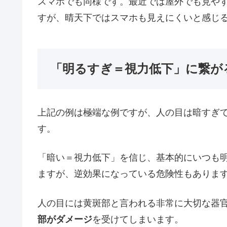
スマホでも同様です。最近では屋外でも見や
すが、晴天下ではスマホも見えにくいと感じ
「明るすぎ＝視力低下」に繋が
上記の例は極端な例ですが、人の目は暗すぎ
す。
「暗い＝視力低下」を信じ、基本的にいつも
ますが、逆効果になっている危険性もありま
人の目には黄斑部と言われる非常に大切な器
部がダメージ
を受けてしまいます。