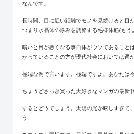
なんです。
長時間、目に近い距離でモノを見続けると目
つまり水晶体の厚みを調節する毛様体筋(もう
暗いと目が悪くなる事自体がウソであること
かっていることの方が現代社会においては遥
極端な例で言います。極端ですよ。あなたは
ちょうどさっき買った大好きなマンガの最新
するとどうでしょう。太陽の光が眩しすぎて
う。