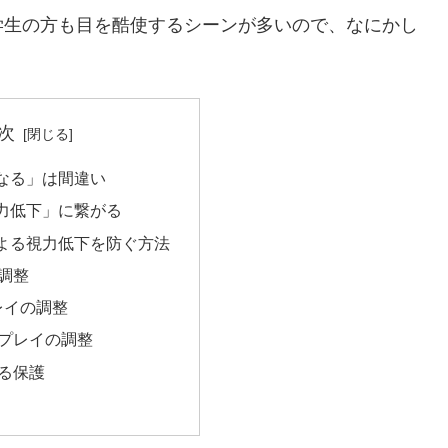
学生の方も目を酷使するシーンが多いので、なにかし
次
なる」は間違い
力低下」に繋がる
よる視力低下を防ぐ方法
調整
レイの調整
プレイの調整
る保護