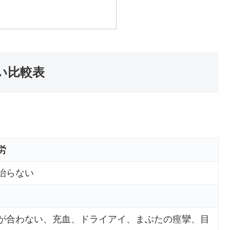
い比較表
。
労
治らない
が合わない、充血、ドライアイ、まぶたの痙攣、目