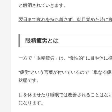
と解消されていきます。
翌日まで疲れを持ち越さず、朝目覚めた時に
眼精疲労とは
一方で「眼精疲労」は、“慢性的” に目や体に
“疲労”という言葉が付いているので『単なる
状態です。
目を休ませたり睡眠では改善されることはな
になります。