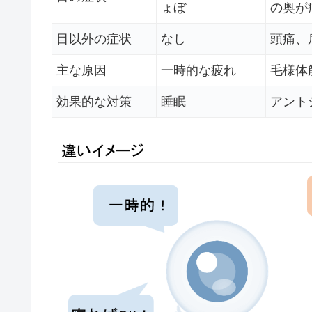
ょぼ
の奥が
目以外の症状
なし
頭痛、
主な原因
一時的な疲れ
毛様体
効果的な対策
睡眠
アント