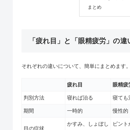
まとめ
「疲れ目」と「眼精疲労」の違
それぞれの違いについて、簡単にまとめます
疲れ目
眼精疲
判別方法
寝れば治る
寝ても
期間
一時的
慢性的
かすみ、しょぼし
ピント
目の症状