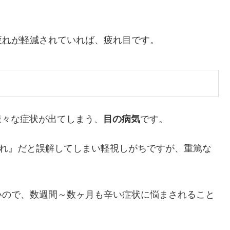
疲れが軽減
されていれば、疲れ目です。
様々な症状が出てしまう、
目の病気
です。
疲れ』だと誤解してしまい軽視しがちですが、重篤な
いので、数週間～数ヶ月も辛い症状に悩まされること