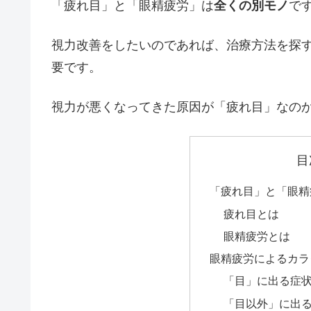
「疲れ目」と「眼精疲労」は
全くの別モノ
で
視力改善をしたいのであれば、治療方法を探す
要です。
視力が悪くなってきた原因が「疲れ目」なの
目
「疲れ目」と「眼精
疲れ目とは
眼精疲労とは
眼精疲労によるカラ
「目」に出る症
「目以外」に出