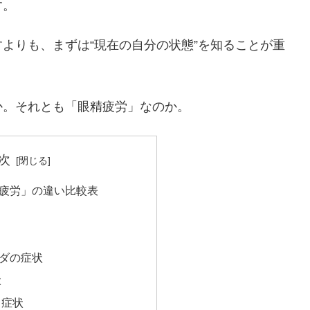
す。
よりも、まずは“現在の自分の状態”を知ることが重
か。それとも「眼精疲労」なのか。
次
疲労」の違い比較表
ダの症状
状
る症状