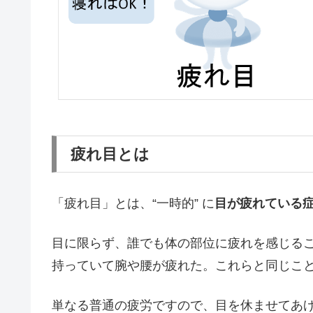
疲れ目とは
「疲れ目」とは、“一時的” に
目が疲れている
目に限らず、誰でも体の部位に疲れを感じる
持っていて腕や腰が疲れた。これらと同じこ
単なる普通の疲労ですので、目を休ませてあげ