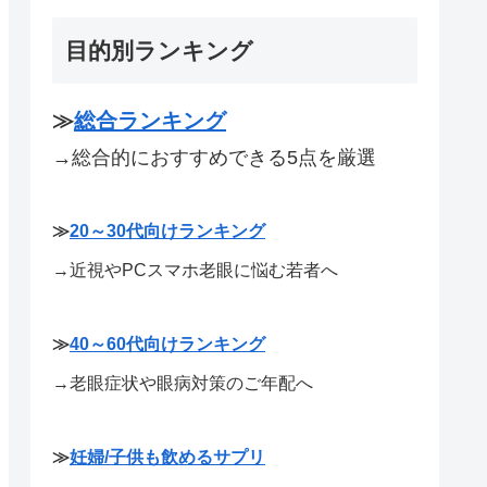
目的別ランキング
≫
総合ランキング
→総合的におすすめできる5点を厳選
≫
20～30代向けランキング
→近視やPCスマホ老眼に悩む若者へ
≫
40～60代向けランキング
→老眼症状や眼病対策のご年配へ
≫
妊婦/子供も飲めるサプリ