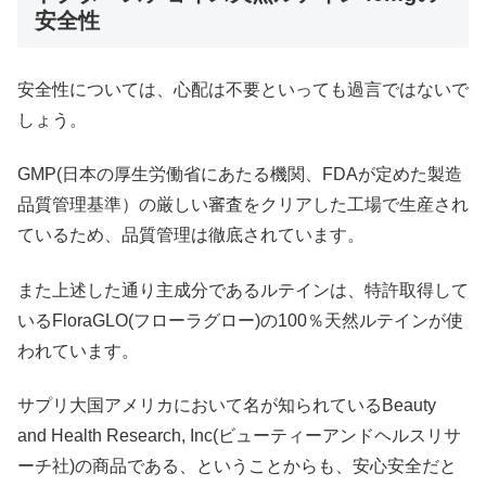
安全性
安全性については、心配は不要といっても過言ではないで
しょう。
GMP(日本の厚生労働省にあたる機関、FDAが定めた製造
品質管理基準）の厳しい審査をクリアした工場で生産され
ているため、品質管理は徹底されています。
また上述した通り主成分であるルテインは、特許取得して
いるFloraGLO(フローラグロー)の100％天然ルテインが使
われています。
サプリ大国アメリカにおいて名が知られているBeauty
and Health Research, Inc(ビューティーアンドヘルスリサ
ーチ社)の商品である、ということからも、安心安全だと