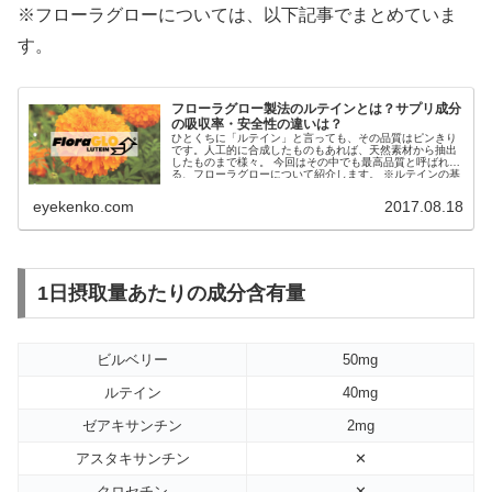
※フローラグローについては、以下記事でまとめていま
す。
フローラグロー製法のルテインとは？サプリ成分
の吸収率・安全性の違いは？
ひとくちに「ルテイン」と言っても、その品質はピンきり
です。人工的に合成したものもあれば、天然素材から抽出
したものまで様々。 今回はその中でも最高品質と呼ばれ
る、フローラグローについて紹介します。 ※ルテインの基
本情報につ...
eyekenko.com
2017.08.18
1日摂取量あたりの成分含有量
ビルベリー
50mg
ルテイン
40mg
ゼアキサンチン
2mg
アスタキサンチン
✕
クロセチン
✕