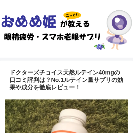
ドクターズチョイス天然ルテイン40mgの
口コミ評判は？No.1ルテイン量サプリの効
果や成分を徹底レビュー！