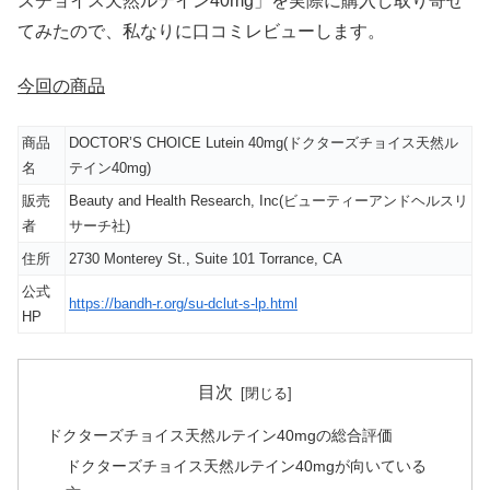
ズチョイス天然ルテイン40mg」を実際に購入し取り寄せ
てみたので、私なりに口コミレビューします。
今回の商品
商品
DOCTOR’S CHOICE Lutein 40mg(ドクターズチョイス天然ル
名
テイン40mg)
販売
Beauty and Health Research, Inc(ビューティーアンドヘルスリ
者
サーチ社)
住所
2730 Monterey St., Suite 101 Torrance, CA
公式
https://bandh-r.org/su-dclut-s-lp.html
HP
目次
ドクターズチョイス天然ルテイン40mgの総合評価
ドクターズチョイス天然ルテイン40mgが向いている