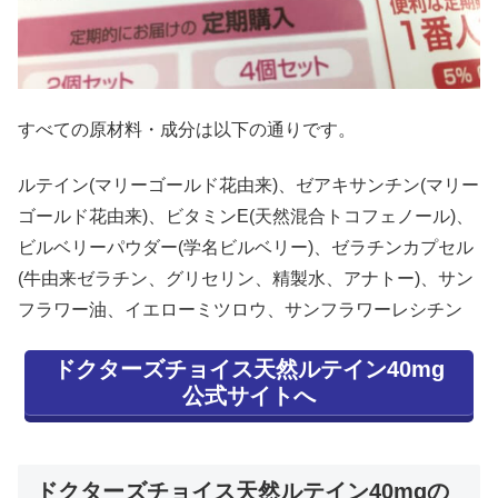
すべての原材料・成分は以下の通りです。
ルテイン(マリーゴールド花由来)、ゼアキサンチン(マリー
ゴールド花由来)、ビタミンE(天然混合トコフェノール)、
ビルベリーパウダー(学名ビルベリー)、ゼラチンカプセル
(牛由来ゼラチン、グリセリン、精製水、アナトー)、サン
フラワー油、イエローミツロウ、サンフラワーレシチン
ドクターズチョイス天然ルテイン40mg
公式サイトへ
ドクターズチョイス天然ルテイン40mgの