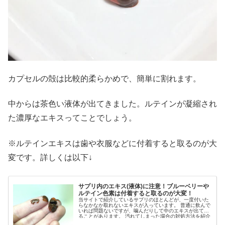
カプセルの殻は比較的柔らかめで、簡単に割れます。
中からは茶色い液体が出てきました。ルテインが凝縮され
た濃厚なエキスってことでしょう。
※ルテインエキスは歯や衣服などに付着すると取るのが大
変です。詳しくは以下↓
サプリ内のエキス(液体)に注意！ブルーベリーや
ルテイン色素は付着すると取るのが大変！
当サイトで紹介しているサプリのほとんどが、一度付いた
らなかなか取れないエキスが入っています。 普通に飲んで
いれば問題ないですが、噛んだりして中のエキスが出てく
ることがあります。 汚れてしまった場合の対処方法を紹介
します。...