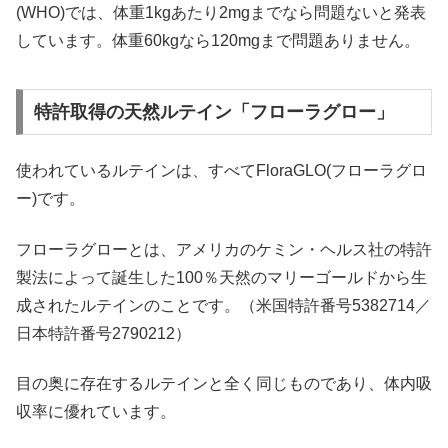
(WHO)では、体重1kgあたり2mgまでなら問題ないと発表
しています。体重60kgなら120mgまで問題ありません。
特許取得の天然ルテイン「フローラグロー」
使われているルテインは、すべてFloraGLO(フローラグロ
ー)です。
フローラグローとは、アメリカのケミン・ヘルス社の特許
製法によって誕生した100％天然のマリーゴールドから生
成されたルテインのことです。（米国特許番号5382714／
日本特許番号2790212）
目の奥に存在するルテインと全く同じものであり、体内吸
収率に優れています。